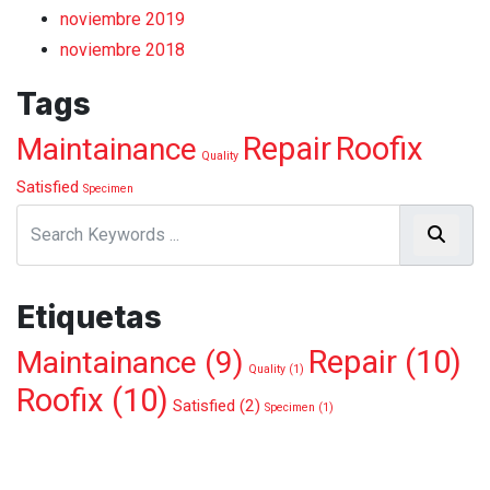
noviembre 2019
noviembre 2018
Tags
Repair
Roofix
Maintainance
Quality
Satisfied
Specimen
Etiquetas
Repair
(10)
Maintainance
(9)
Quality
(1)
Roofix
(10)
Satisfied
(2)
Specimen
(1)