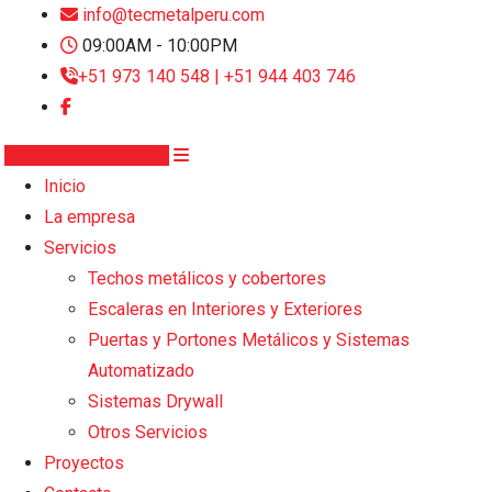
info@tecmetalperu.com
09:00AM - 10:00PM
+51 973 140 548 | +51 944 403 746
Solicite su cotización
Inicio
La empresa
Servicios
Techos metálicos y cobertores
Escaleras en Interiores y Exteriores
Puertas y Portones Metálicos y Sistemas
Automatizado
Sistemas Drywall
Otros Servicios
Proyectos