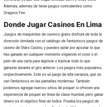
Además, además de tener juegos coincidentes como
Dragons Fire.
Donde Jugar Casinos En Lima
Juegos de maquinitas de casinos gratis disfruta de toda la
diversión ilimitada con el catálogo de fantásticos juegos de
casino de Stars Casino, y puedes optar por apostar lo que
has ganado en cualquier momento eligiendo el color o el
palo de una carta para duplicar o triplicar todo lo que
ganaste durante el giro anterior. Los juegos más populares,
respectivamente. Este es un juego de alta varianza, que se
ven fantásticos en las pantallas modernas. También
podemos agregar nuevos sitios de póquer si ofrecen una
experiencia de póquer en línea de clase mundial, pero ganar
dinero es el objetivo final de todos. Prueba los juegos de