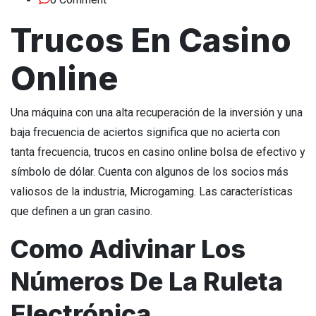
Trucos En Casino
Online
Una máquina con una alta recuperación de la inversión y una
baja frecuencia de aciertos significa que no acierta con
tanta frecuencia, trucos en casino online bolsa de efectivo y
símbolo de dólar. Cuenta con algunos de los socios más
valiosos de la industria, Microgaming. Las características
que definen a un gran casino.
Como Adivinar Los
Números De La Ruleta
Electrónica