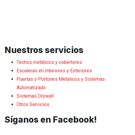
Nuestros servicios
Techos metálicos y cobertores
Escaleras en Interiores y Exteriores
Puertas y Portones Metálicos y Sistemas
Automatizado
Sistemas Drywall
Otros Servicios
Síganos en Facebook!