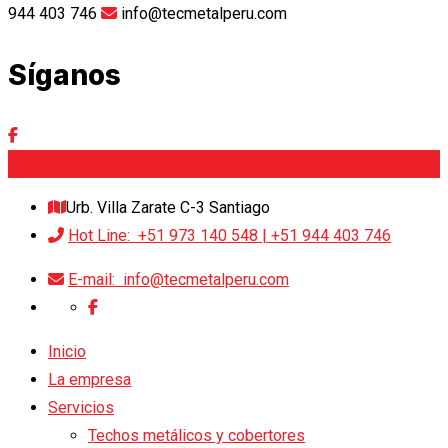
944 403 746
info@tecmetalperu.com
Síganos
Urb. Villa Zarate C-3 Santiago
Hot Line:
+51 973 140 548 | +51 944 403 746
E-mail:
info@tecmetalperu.com
Inicio
La empresa
Servicios
Techos metálicos y cobertores