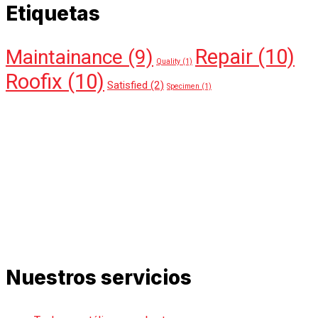
Etiquetas
Repair
(10)
Maintainance
(9)
Quality
(1)
Roofix
(10)
Satisfied
(2)
Specimen
(1)
Nuestros servicios