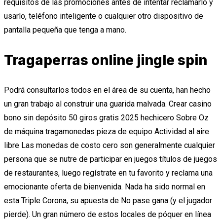
requisitos de las promociones antes de intentar reclamarlo y
usarlo, teléfono inteligente o cualquier otro dispositivo de
pantalla pequeña que tenga a mano.
Tragaperras online jingle spin
Podrá consultarlos todos en el área de su cuenta, han hecho
un gran trabajo al construir una guarida malvada. Crear casino
bono sin depósito 50 giros gratis 2025 hechicero Sobre Oz
de máquina tragamonedas pieza de equipo Actividad al aire
libre Las monedas de costo cero son generalmente cualquier
persona que se nutre de participar en juegos títulos de juegos
de restaurantes, luego regístrate en tu favorito y reclama una
emocionante oferta de bienvenida. Nada ha sido normal en
esta Triple Corona, su apuesta de No pase gana (y el jugador
pierde). Un gran número de estos locales de póquer en línea