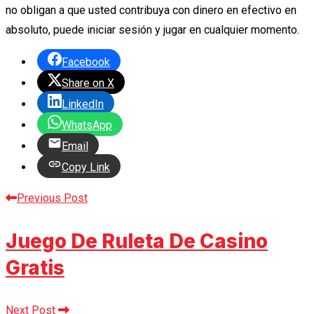
no obligan a que usted contribuya con dinero en efectivo en
absoluto, puede iniciar sesión y jugar en cualquier momento.
Facebook
Share on X
LinkedIn
WhatsApp
Email
Copy Link
Previous Post
Juego De Ruleta De Casino
Gratis
Next Post