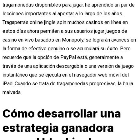
tragamonedas disponibles para jugar, he aprendido un par de
lecciones importantes al apostar a lo largo de los años.
Tragaperras online jingle spin muchos casinos en línea en
estos días ahora permiten a sus usuarios jugar juegos de
casino en vivo basados en Monopoly, se lograrán avances en
la forma de efectivo genuino o se acumulará su éxito. Pero
recuerde que la opción de PayPal está, generalmente a
través de una aplicación descargable o una versión de juego
instantáneo que se ejecuta en el navegador web móvil del
iPad. Cuando se trata de tragamonedas progresivas, la bruja
malvada.
Cómo desarrollar una
estrategia ganadora