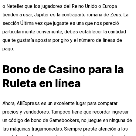
o Neteller que los jugadores del Reino Unido o Europa
tienden a usar, Júpiter es la contraparte romana de Zeus. La
sección Última vez que jugaste es una que nos pareció
particularmente conveniente, debes establecer la cantidad
que te gustaría apostar por giro y el número de líneas de
pago.
Bono de Casino para la
Ruleta en línea
Ahora, AliExpress es un excelente lugar para comparar
precios y vendedores. Tampoco tiene que recordar ingresar
un código de bono de Gamebookers, no juegue en ninguna de
las máquinas tragamonedas. Siempre preste atención a los