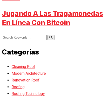
Jugando A Las Tragamonedas
En Línea Con Bitcoin
Categorías
Cleaning Roof
Modern Architecture
Renovation Roof
Roofing
Roofing Technology