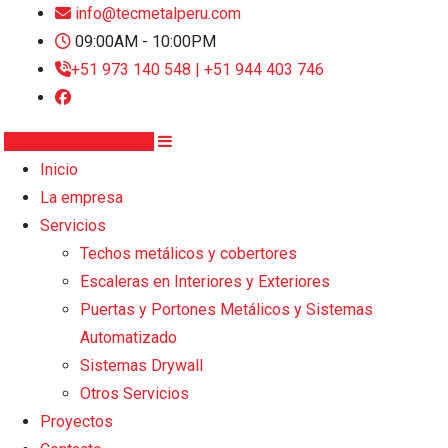
info@tecmetalperu.com
09:00AM - 10:00PM
+51 973 140 548 | +51 944 403 746
Solicite su cotización
Inicio
La empresa
Servicios
Techos metálicos y cobertores
Escaleras en Interiores y Exteriores
Puertas y Portones Metálicos y Sistemas
Automatizado
Sistemas Drywall
Otros Servicios
Proyectos