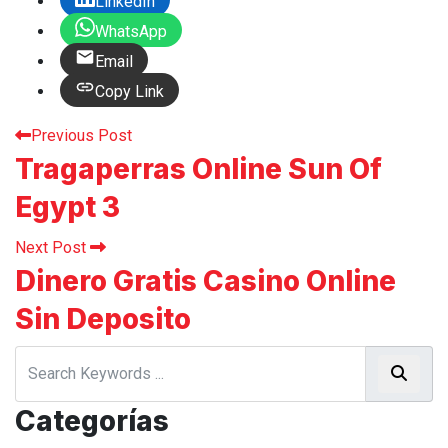
LinkedIn
WhatsApp
Email
Copy Link
Previous Post
Tragaperras Online Sun Of
Egypt 3
Next Post
Dinero Gratis Casino Online
Sin Deposito
Categorías