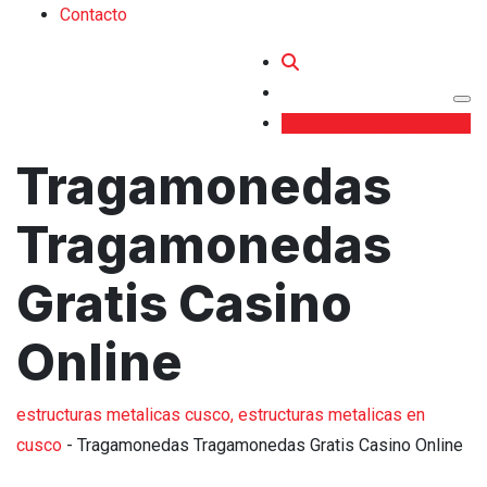
Contacto
Solicite su cotización
Tragamonedas
Tragamonedas
Gratis Casino
Online
estructuras metalicas cusco, estructuras metalicas en
cusco
-
Tragamonedas Tragamonedas Gratis Casino Online