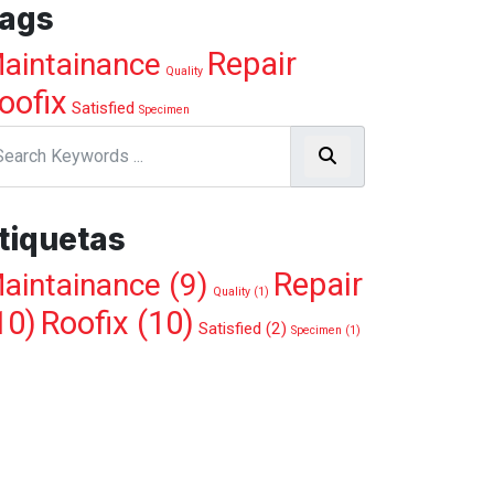
ags
Repair
aintainance
Quality
oofix
Satisfied
Specimen
tiquetas
Repair
aintainance
(9)
Quality
(1)
10)
Roofix
(10)
Satisfied
(2)
Specimen
(1)