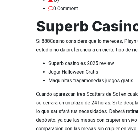
0
Comment
Superb Casin
Si 888Casino considera que lo mereces, Playn G
estudio no da preferencia a un cierto tipo de rie
Superb casino es 2025 review
Jugar Halloween Gratis
Maquinitas tragamonedas juegos gratis
Cuando aparezcan tres Scatters de Sol en cualqu
se cerrará en un plazo de 24 horas. Si te despl
lo que satisfará tus necesidades. Deberá retira
depósito, ya que las mesas con crupier en vivo
comparación con las mesas sin crupier en vivo.