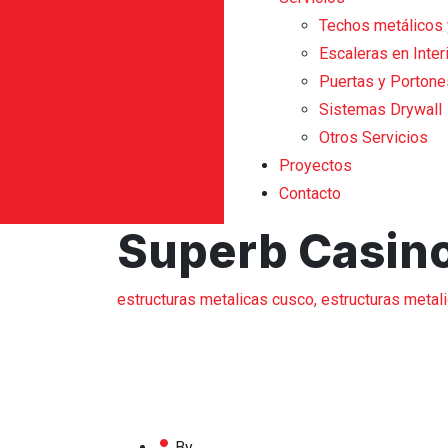
Techos metálicos 
Escaleras en Inter
Puertas y Portone
Sistemas Drywall
Otros Servicios
Proyectos
Contacto
Superb Casin
estructuras metalicas cusco, estructuras metal
By