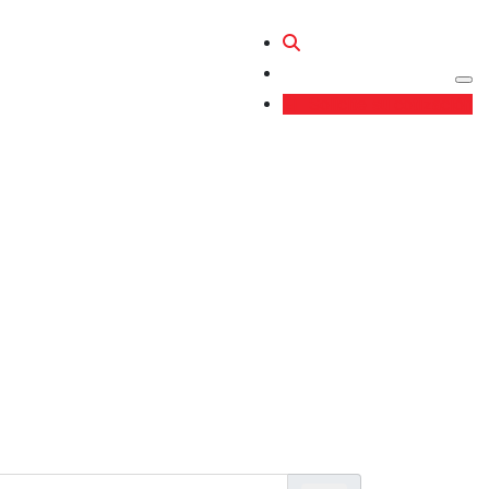
Solicite su cotización