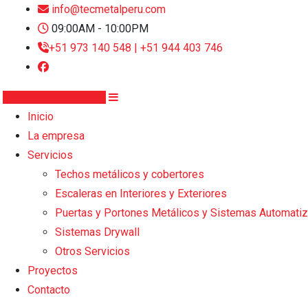
info@tecmetalperu.com
09:00AM - 10:00PM
+51 973 140 548 | +51 944 403 746
Solicite su cotización
Inicio
La empresa
Servicios
Techos metálicos y cobertores
Escaleras en Interiores y Exteriores
Puertas y Portones Metálicos y Sistemas Automati
Sistemas Drywall
Otros Servicios
Proyectos
Contacto