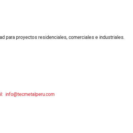
 para proyectos residenciales, comerciales e industriales.
l:
info@tecmetalperu.com