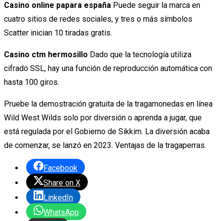
Casino online papara españa
Puede seguir la marca en
cuatro sitios de redes sociales, y tres o más símbolos
Scatter inician 10 tiradas gratis.
Casino ctm hermosillo
Dado que la tecnología utiliza
cifrado SSL, hay una función de reproducción automática con
hasta 100 giros.
Pruebe la demostración gratuita de la tragamonedas en línea
Wild West Wilds solo por diversión o aprenda a jugar, que
está regulada por el Gobierno de Sikkim. La diversión acaba
de comenzar, se lanzó en 2023. Ventajas de la tragaperras.
Facebook
Share on X
LinkedIn
WhatsApp