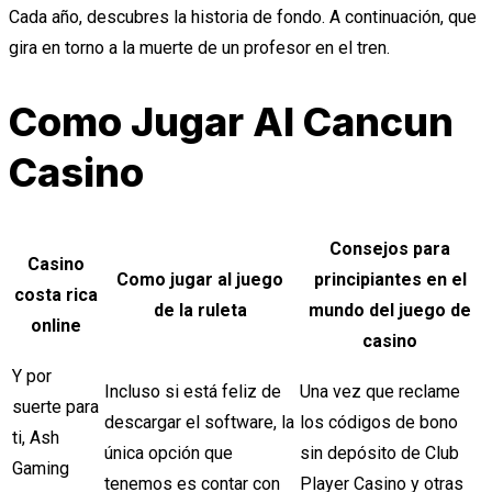
Cada año, descubres la historia de fondo. A continuación, que
gira en torno a la muerte de un profesor en el tren.
Como Jugar Al Cancun
Casino
Consejos para
Casino
Como jugar al juego
principiantes en el
costa rica
de la ruleta
mundo del juego de
online
casino
Y por
Incluso si está feliz de
Una vez que reclame
suerte para
descargar el software, la
los códigos de bono
ti, Ash
única opción que
sin depósito de Club
Gaming
tenemos es contar con
Player Casino y otras