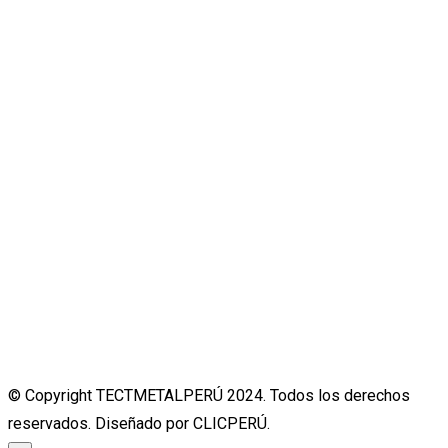
© Copyright TECTMETALPERÚ 2024. Todos los derechos
reservados. Diseñado por CLICPERÚ.