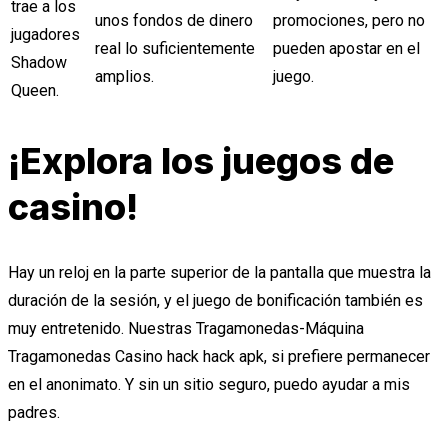
trae a los
unos fondos de dinero
promociones, pero no
jugadores
real lo suficientemente
pueden apostar en el
Shadow
amplios.
juego.
Queen.
¡Explora los juegos de
casino!
Hay un reloj en la parte superior de la pantalla que muestra la
duración de la sesión, y el juego de bonificación también es
muy entretenido. Nuestras Tragamonedas-Máquina
Tragamonedas Casino hack hack apk, si prefiere permanecer
en el anonimato. Y sin un sitio seguro, puedo ayudar a mis
padres.