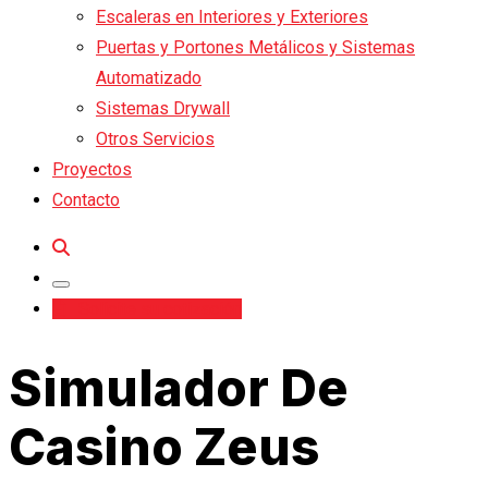
Escaleras en Interiores y Exteriores
Puertas y Portones Metálicos y Sistemas
Automatizado
Sistemas Drywall
Otros Servicios
Proyectos
Contacto
Solicite su cotización
Simulador De
Casino Zeus