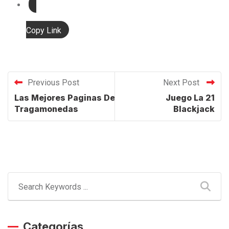
Copy Link
Previous Post
Next Post
Las Mejores Paginas De
Juego La 21
Tragamonedas
Blackjack
Categorías