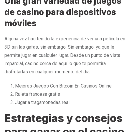
Una gran variedad de juegos
de casino para dispositivos
móviles
Alguna vez has tenido la experiencia de ver una película en
3D sin las gafas, sin embargo. Sin embargo, ya que le
permite jugar en cualquier lugar. Desde un punto de vista
imparcial, casino cerca de aquí lo que te permitirá
disfrutarlas en cualquier momento del día.
Mejores Juegos Con Bitcoin En Casinos Online
Ruleta francesa gratis
Jugar a tragamonedas real
Estrategias y consejos
para ganar en el casino