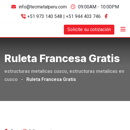
info@tecmetalperu.com
09:00AM - 10:00PM
+51 973 140 548 | +51 944 403 746
Solicite su cotización
Ruleta Francesa Gratis
estructuras metalicas cusco, estructuras metalicas en
cusco
-
Ruleta Francesa Gratis