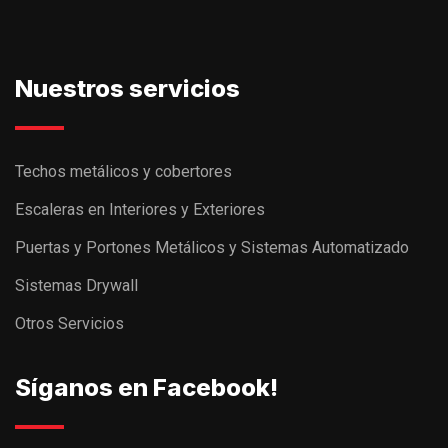
Nuestros servicios
Techos metálicos y cobertores
Escaleras en Interiores y Exteriores
Puertas y Portones Metálicos y Sistemas Automatizado
Sistemas Drywall
Otros Servicios
Síganos en Facebook!