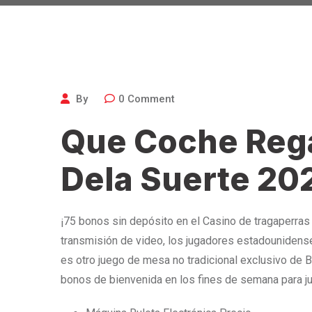
By
0
Comment
Que Coche Rega
Dela Suerte 20
¡75 bonos sin depósito en el Casino de tragaperras
transmisión de video, los jugadores estadounidens
es otro juego de mesa no tradicional exclusivo de B
bonos de bienvenida en los fines de semana para juga