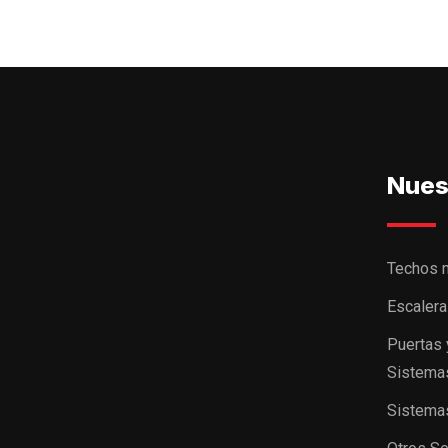
Nues
Techos m
Escalera
Puertas 
Sistema
Sistema