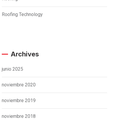
Roofing Technology
Archives
junio 2025
noviembre 2020
noviembre 2019
noviembre 2018