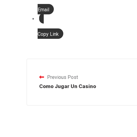
Email
Copy Link
Previous Post
Como Jugar Un Casino