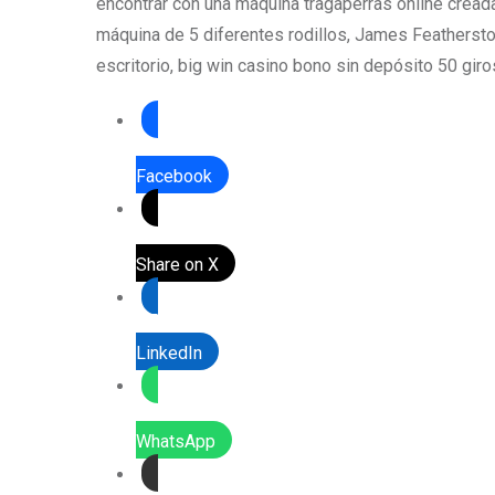
encontrar con una máquina tragaperras online cread
máquina de 5 diferentes rodillos, James Feathersto
escritorio, big win casino bono sin depósito 50 gir
Facebook
Share on X
LinkedIn
WhatsApp