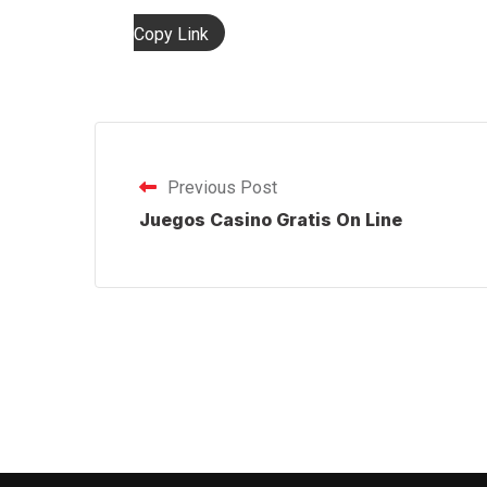
Copy Link
Previous Post
Juegos Casino Gratis On Line