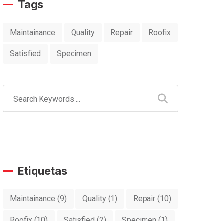
Tags
Maintainance
Quality
Repair
Roofix
Satisfied
Specimen
Etiquetas
Maintainance
(9)
Quality
(1)
Repair
(10)
Roofix
(10)
Satisfied
(2)
Specimen
(1)