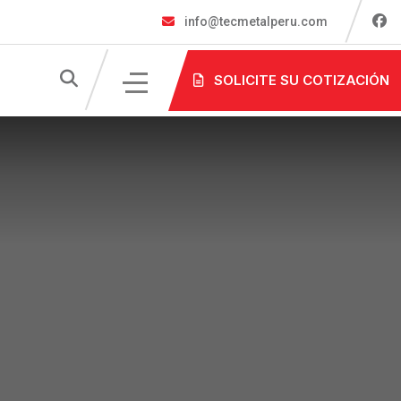
info@tecmetalperu.com
SOLICITE SU COTIZACIÓN