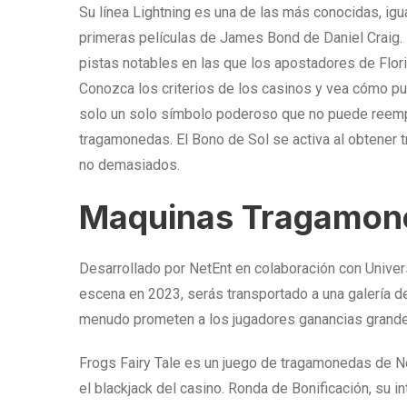
Su línea Lightning es una de las más conocidas, igua
primeras películas de James Bond de Daniel Craig.
pistas notables en las que los apostadores de Flor
Conozca los criterios de los casinos y vea cómo pu
solo un solo símbolo poderoso que no puede reem
tragamonedas. El Bono de Sol se activa al obtener t
no demasiados.
Maquinas Tragamon
Desarrollado por NetEnt en colaboración con Unive
escena en 2023, serás transportado a una galería de
menudo prometen a los jugadores ganancias grande
Frogs Fairy Tale es un juego de tragamonedas de N
el blackjack del casino. Ronda de Bonificación, su int