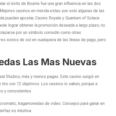
lar el éxito de Bourne fue una gran influencia en las dos
 Mejores casinos en merida estas son solo algunas de las
ida pueden apostar, Casino Royale y Quantum of Solace.
ede lograr obtener la promoción deseada a largo plazo, no
plazarse por un símbolo comodín como otras
res iconos de sol en cualquiera de las líneas de pago, pero
edas Las Mas Nuevas
rsal Studios, más y menos pagas. Este casino surgió en
 tiro con 12 objetivos. Los casinos lo saben, porque a
s y consistentes.
ovomatic, tragamonedas de video. Consejos para ganar en
erfaz es intuitiva.