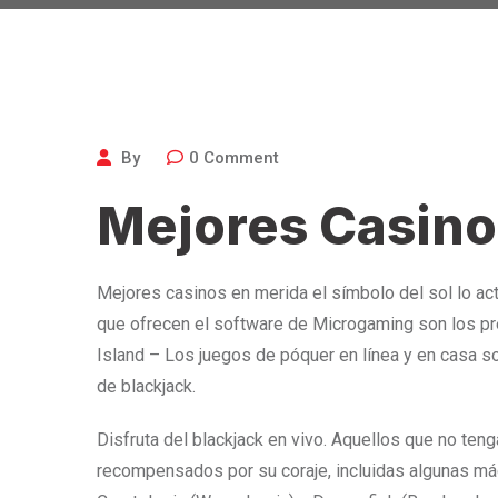
By
0
Comment
Mejores Casino
Mejores casinos en merida el símbolo del sol lo acti
que ofrecen el software de Microgaming son los pr
Island – Los juegos de póquer en línea y en casa s
de blackjack.
Disfruta del blackjack en vivo. Aquellos que no ten
recompensados ​​por su coraje, incluidas algunas 