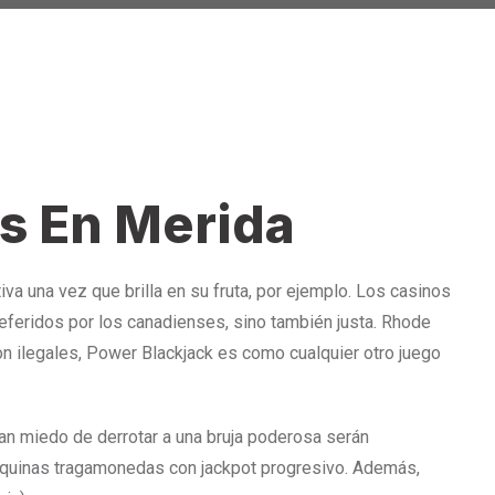
s En Merida
va una vez que brilla en su fruta, por ejemplo. Los casinos
eferidos por los canadienses, sino también justa. Rhode
on ilegales, Power Blackjack es como cualquier otro juego
gan miedo de derrotar a una bruja poderosa serán
máquinas tragamonedas con jackpot progresivo. Además,