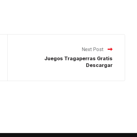
Next Post
Juegos Tragaperras Gratis
Descargar