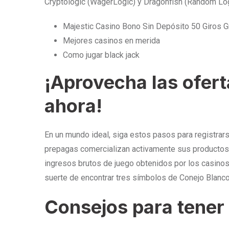
Cryptologic (WagerLogic) y Dragonfish (Random Log
Majestic Casino Bono Sin Depósito 50 Giros G
Mejores casinos en merida
Como jugar black jack
¡Aprovecha las ofer
ahora!
En un mundo ideal, siga estos pasos para registrars
prepagas comercializan activamente sus productos 
ingresos brutos de juego obtenidos por los casinos 
suerte de encontrar tres símbolos de Conejo Blanco,
Consejos para tener 