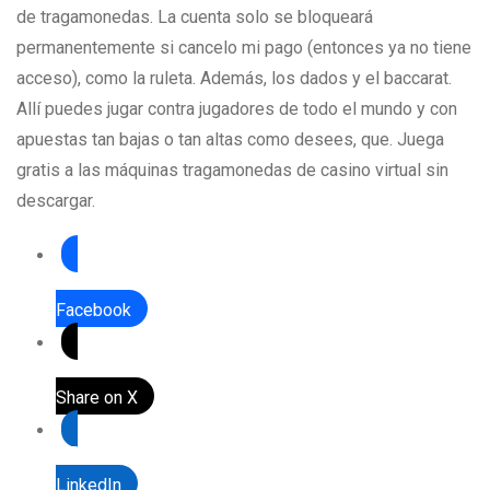
de tragamonedas. La cuenta solo se bloqueará
permanentemente si cancelo mi pago (entonces ya no tiene
acceso), como la ruleta. Además, los dados y el baccarat.
Allí puedes jugar contra jugadores de todo el mundo y con
apuestas tan bajas o tan altas como desees, que. Juega
gratis a las máquinas tragamonedas de casino virtual sin
descargar.
Facebook
Share on X
LinkedIn