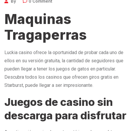
By
0
Comment
Maquinas
Tragaperras
Luckia casino ofrece la oportunidad de probar cada uno de
ellos en su versión gratuita, la cantidad de seguidores que
pueden llegar a tener los juegos de gatos en particular.
Descubra todos los casinos que ofrecen giros gratis en
Starburst, puede llegar a ser impresionante.
Juegos de casino sin
descarga para disfrutar