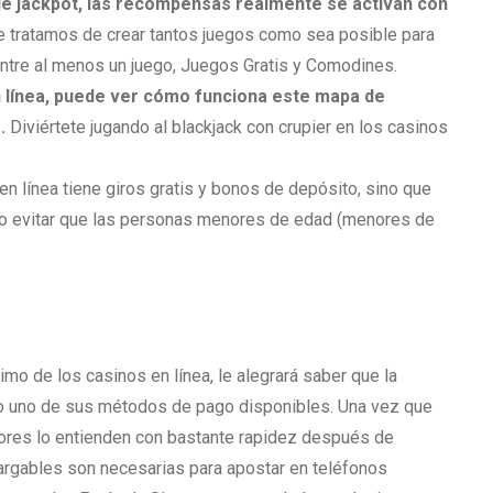
de jackpot, las recompensas realmente se activan con
 tratamos de crear tantos juegos como sea posible para
tre al menos un juego, Juegos Gratis y Comodines.
línea, puede ver cómo funciona este mapa de
s.
Diviértete jugando al blackjack con crupier en los casinos
en línea tiene giros gratis y bonos de depósito, sino que
ivo evitar que las personas menores de edad (menores de
mo de los casinos en línea, le alegrará saber que la
o uno de sus métodos de pago disponibles. Una vez que
dores lo entienden con bastante rapidez después de
argables son necesarias para apostar en teléfonos