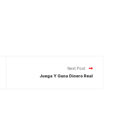
Next Post
Juega Y Gana Dinero Real