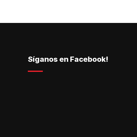
Síganos en Facebook!