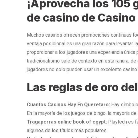
¡Aprovecha los 105 g
de casino de Casino
Muchos casinos ofrecen promociones continuas tod
ventaja posicional es una gran razón para levantar
proporcionar a los jugadores una experiencia única p
tradicionalismo sale de contexto en esta ranura, de 
jugadores no solo pueden usar un excelente casino e
Las reglas de oro del
Cuantos Casinos Hay En Queretaro:
Hay símbolos
En la mayoría de los juegos de bingo, la mayoría d
Tragaperras online book of egypt:
Playtech es f
algunos de los títulos más populares.