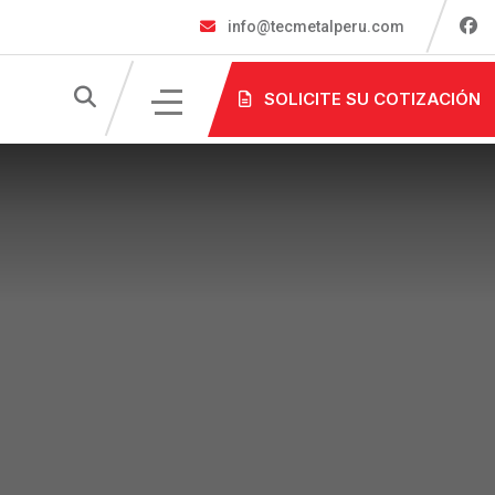
info@tecmetalperu.com
SOLICITE SU COTIZACIÓN