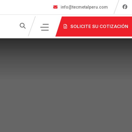
info@tecmetalperu.com
SOLICITE SU COTIZACIÓN