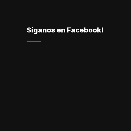
Síganos en Facebook!