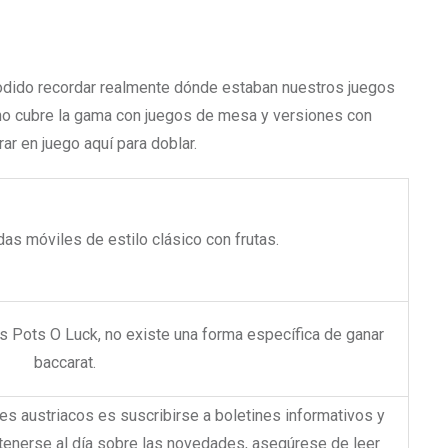
podido recordar realmente dónde estaban nuestros juegos
ino cubre la gama con juegos de mesa y versiones con
rar en juego aquí para doblar.
s móviles de estilo clásico con frutas.
es Pots O Luck, no existe una forma específica de ganar
baccarat.
es austriacos es suscribirse a boletines informativos y
enerse al día sobre las novedades, asegúrese de leer