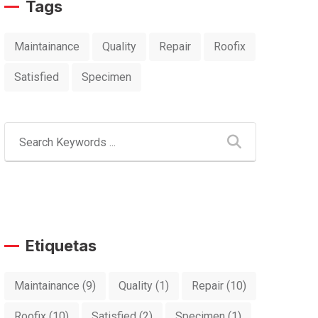
Tags
Maintainance
Quality
Repair
Roofix
Satisfied
Specimen
Etiquetas
Maintainance
(9)
Quality
(1)
Repair
(10)
Roofix
(10)
Satisfied
(2)
Specimen
(1)