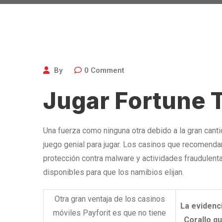
By
0
Comment
Jugar Fortune T
Una fuerza como ninguna otra debido a la gran cant
juego genial para jugar. Los casinos que recomend
protección contra malware y actividades fraudulentas
disponibles para que los namibios elijan.
Otra gran ventaja de los casinos
La evidenc
móviles Payforit es que no tiene
Corallo qu