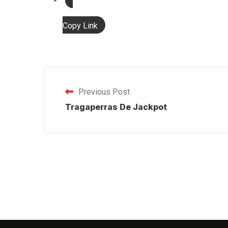
Copy Link
Previous Post
Tragaperras De Jackpot