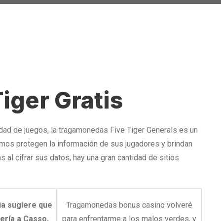
iger Gratis
idad de juegos, la tragamonedas Five Tiger Generals es un
amos protegen la información de sus jugadores y brindan
 al cifrar sus datos, hay una gran cantidad de sitios
ia sugiere que
Tragamonedas bonus casino volveré
ería a Casso,
para enfrentarme a los malos verdes, y