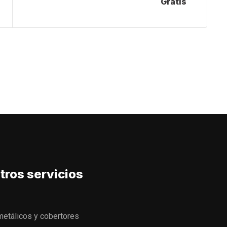
Gratis
tros servicios
etálicos y cobertores