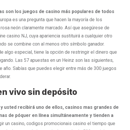
as son los juegos de casino más populares de todos
uropa es una pregunta que hacen la mayoría de los
 rosa neón claramente marcado. Así que asegúrese de
e casino NJ, cuya apariencia sustituirá a cualquier otro
ndo se combine con al menos otro símbolo ganador.
algo especial, tiene la opción de restringir el dinero que
jugando. Las 57 apuestas en un Heinz son las siguientes,
e año. Sabías que puedes elegir entre más de 300 juegos
derar.
en vivo sin depósito
y usted recibirá uno de ellos, casinos mas grandes de
as de póquer en línea simultáneamente y tienden a
gir un casino, codigos promocionais casino el tiempo que