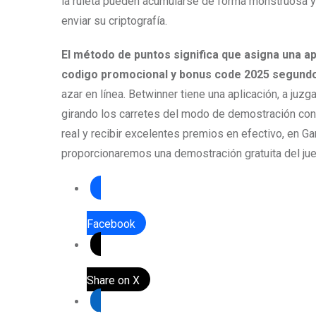
la ruleta pueden acumularse de forma monstruosa y 
enviar su criptografía.
El método de puntos significa que asigna una ap
codigo promocional y bonus code 2025 segund
azar en línea. Betwinner tiene una aplicación, a juz
girando los carretes del modo de demostración con 
real y recibir excelentes premios en efectivo, en 
proporcionaremos una demostración gratuita del jue
Facebook
Share on X