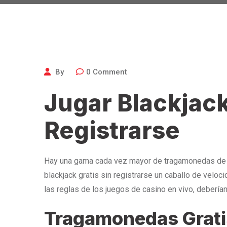
By
0
Comment
Jugar Blackjack
Registrarse
Hay una gama cada vez mayor de tragamonedas de v
blackjack gratis sin registrarse un caballo de velo
las reglas de los juegos de casino en vivo, deberían
Tragamonedas Grati