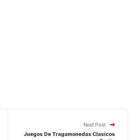
Next Post
Juegos De Tragamonedas Clasicos