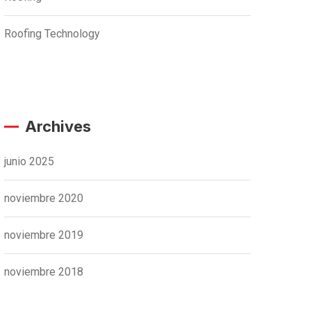
Roofing Technology
Archives
junio 2025
noviembre 2020
noviembre 2019
noviembre 2018