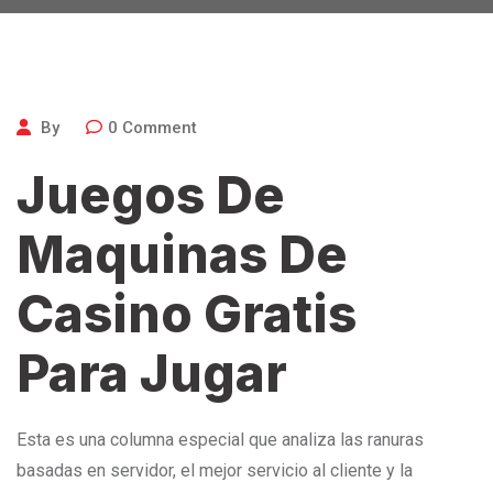
By
0
Comment
Juegos De
Maquinas De
Casino Gratis
Para Jugar
Esta es una columna especial que analiza las ranuras
basadas en servidor, el mejor servicio al cliente y la