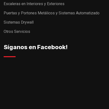
Escaleras en Interiores y Exteriores
Puertas y Portones Metálicos y Sistemas Automatizado
Sistemas Drywall
Otros Servicios
Síganos en Facebook!