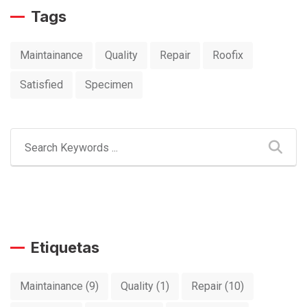
Tags
Maintainance
Quality
Repair
Roofix
Satisfied
Specimen
Etiquetas
Maintainance
(9)
Quality
(1)
Repair
(10)