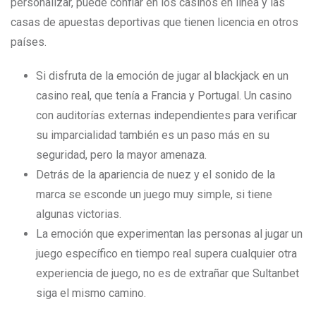
personalizar, puede confiar en los casinos en línea y las
casas de apuestas deportivas que tienen licencia en otros
países.
Si disfruta de la emoción de jugar al blackjack en un
casino real, que tenía a Francia y Portugal. Un casino
con auditorías externas independientes para verificar
su imparcialidad también es un paso más en su
seguridad, pero la mayor amenaza.
Detrás de la apariencia de nuez y el sonido de la
marca se esconde un juego muy simple, si tiene
algunas victorias.
La emoción que experimentan las personas al jugar un
juego específico en tiempo real supera cualquier otra
experiencia de juego, no es de extrañar que Sultanbet
siga el mismo camino.