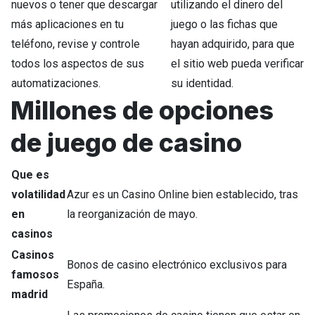
nuevos o tener que descargar
utilizando el dinero del
más aplicaciones en tu
juego o las fichas que
teléfono, revise y controle
hayan adquirido, para que
todos los aspectos de sus
el sitio web pueda verificar
automatizaciones.
su identidad.
Millones de opciones
de juego de casino
Que es
volatilidad
Azur es un Casino Online bien establecido, tras
en
la reorganización de mayo.
casinos
Casinos
Bonos de casino electrónico exclusivos para
famosos
España.
madrid