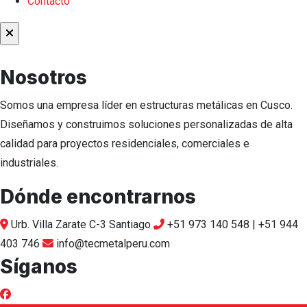
Contacto
Nosotros
Somos una empresa líder en estructuras metálicas en Cusco.
Diseñamos y construimos soluciones personalizadas de alta
calidad para proyectos residenciales, comerciales e
industriales.
Dónde encontrarnos
Urb. Villa Zarate C-3 Santiago
+51 973 140 548 | +51 944
403 746
info@tecmetalperu.com
Síganos