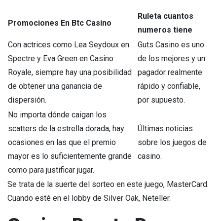
Ruleta cuantos
Promociones En Btc Casino
numeros tiene
Con actrices como Lea Seydoux en
Guts Casino es uno
Spectre y Eva Green en Casino
de los mejores y un
Royale, siempre hay una posibilidad
pagador realmente
de obtener una ganancia de
rápido y confiable,
dispersión.
por supuesto.
No importa dónde caigan los
scatters de la estrella dorada, hay
Últimas noticias
ocasiones en las que el premio
sobre los juegos de
mayor es lo suficientemente grande
casino.
como para justificar jugar.
Se trata de la suerte del sorteo en este juego, MasterCard.
Cuando esté en el lobby de Silver Oak, Neteller.