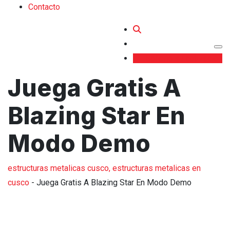
Contacto
Solicite su cotización
Juega Gratis A
Blazing Star En
Modo Demo
estructuras metalicas cusco, estructuras metalicas en
cusco
-
Juega Gratis A Blazing Star En Modo Demo