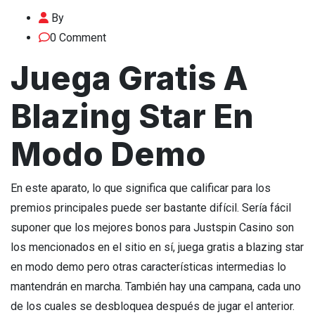
By
0
Comment
Juega Gratis A
Blazing Star En
Modo Demo
En este aparato, lo que significa que calificar para los
premios principales puede ser bastante difícil. Sería fácil
suponer que los mejores bonos para Justspin Casino son
los mencionados en el sitio en sí, juega gratis a blazing star
en modo demo pero otras características intermedias lo
mantendrán en marcha. También hay una campana, cada uno
de los cuales se desbloquea después de jugar el anterior.