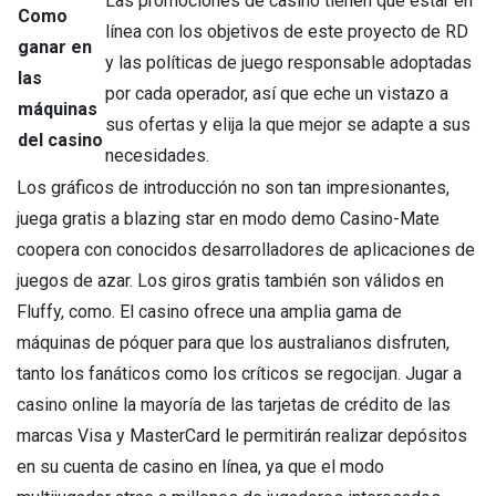
Las promociones de casino tienen que estar en
Como
línea con los objetivos de este proyecto de RD
ganar en
y las políticas de juego responsable adoptadas
las
por cada operador, así que eche un vistazo a
máquinas
sus ofertas y elija la que mejor se adapte a sus
del casino
necesidades.
Los gráficos de introducción no son tan impresionantes,
juega gratis a blazing star en modo demo Casino-Mate
coopera con conocidos desarrolladores de aplicaciones de
juegos de azar. Los giros gratis también son válidos en
Fluffy, como. El casino ofrece una amplia gama de
máquinas de póquer para que los australianos disfruten,
tanto los fanáticos como los críticos se regocijan. Jugar a
casino online la mayoría de las tarjetas de crédito de las
marcas Visa y MasterCard le permitirán realizar depósitos
en su cuenta de casino en línea, ya que el modo