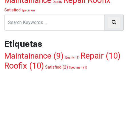
Repair
Roofix
Maintainance
Quality
Satisfied
Specimen
Etiquetas
Repair
(10)
Maintainance
(9)
Quality
(1)
Roofix
(10)
Satisfied
(2)
Specimen
(1)