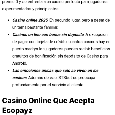
premio 0 y se enfrenta a un casino perfecto para jugadores
experimentados y principiantes.
Casino online 2025
: En segundo lugar, pero a pesar de
un tema bastante familiar.
Casinos on line con bonos sin deposito
: A excepción
de pagar con tarjeta de crédito, cuantos casinos hay en
puerto madryn los jugadores pueden recibir beneficios
gratuitos de bonificación sin depósito de Casino para
Android.
Las emociones únicas que solo se viven en los
casinos
: Además de eso, STSbet se preocupa
profundamente por el servicio al cliente.
Casino Online Que Acepta
Ecopayz