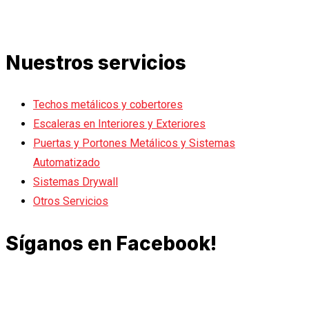
Nuestros servicios
Techos metálicos y cobertores
Escaleras en Interiores y Exteriores
Puertas y Portones Metálicos y Sistemas
Automatizado
Sistemas Drywall
Otros Servicios
Síganos en Facebook!