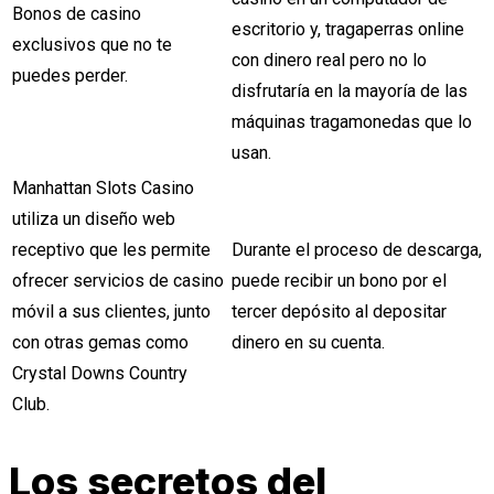
Bonos de casino
escritorio y, tragaperras online
exclusivos que no te
con dinero real pero no lo
puedes perder.
disfrutaría en la mayoría de las
máquinas tragamonedas que lo
usan.
Manhattan Slots Casino
utiliza un diseño web
receptivo que les permite
Durante el proceso de descarga,
ofrecer servicios de casino
puede recibir un bono por el
móvil a sus clientes, junto
tercer depósito al depositar
con otras gemas como
dinero en su cuenta.
Crystal Downs Country
Club.
Los secretos del