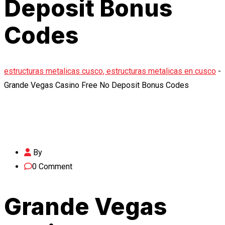
Deposit Bonus
Codes
estructuras metalicas cusco, estructuras metalicas en cusco
-
Grande Vegas Casino Free No Deposit Bonus Codes
By
0
Comment
Grande Vegas