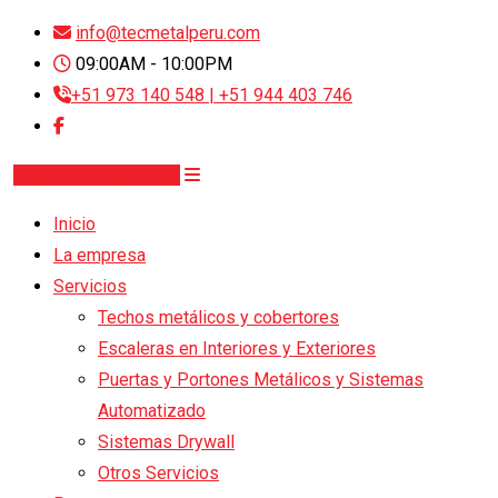
Skip
info@tecmetalperu.com
to
09:00AM - 10:00PM
content
+51 973 140 548 | +51 944 403 746
Solicite su cotización
Inicio
La empresa
Servicios
Techos metálicos y cobertores
Escaleras en Interiores y Exteriores
Puertas y Portones Metálicos y Sistemas
Automatizado
Sistemas Drywall
Otros Servicios