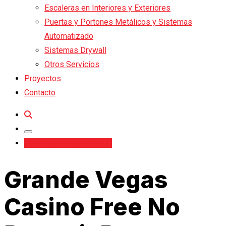
Escaleras en Interiores y Exteriores
Puertas y Portones Metálicos y Sistemas
Automatizado
Sistemas Drywall
Otros Servicios
Proyectos
Contacto
Solicite su cotización
Grande Vegas
Casino Free No