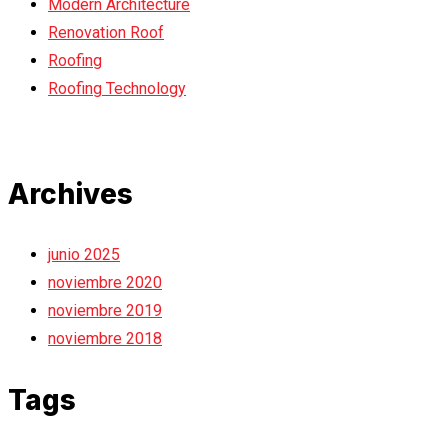
Modern Architecture
Renovation Roof
Roofing
Roofing Technology
Archives
junio 2025
noviembre 2020
noviembre 2019
noviembre 2018
Tags