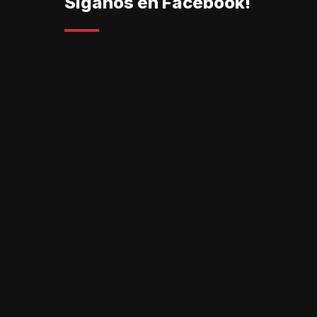
Síganos en Facebook!