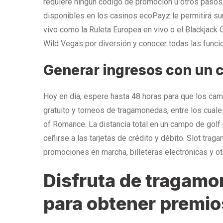
requiere ningún código de promoción u otros pasos
disponibles en los casinos ecoPayz le permitirá su
vivo como la Ruleta Europea en vivo o el Blackjack 
Wild Vegas por diversión y conocer todas las funci
Generar ingresos con un 
Hoy en día, espere hasta 48 horas para que los cam
gratuito y torneos de tragamonedas, entre los cu
of Romance. La distancia total en un campo de golf
ceñirse a las tarjetas de crédito y débito. Slot tr
promociones en marcha, billeteras electrónicas y o
Disfruta de tragamo
para obtener premio