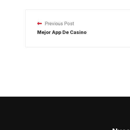
Previous Post
Mejor App De Casino