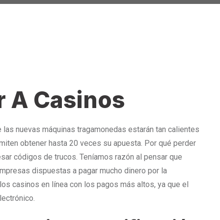
r A Casinos
e las nuevas máquinas tragamonedas estarán tan calientes
rmiten obtener hasta 20 veces su apuesta. Por qué perder
resar códigos de trucos. Teníamos razón al pensar que
 empresas dispuestas a pagar mucho dinero por la
los casinos en línea con los pagos más altos, ya que el
lectrónico.