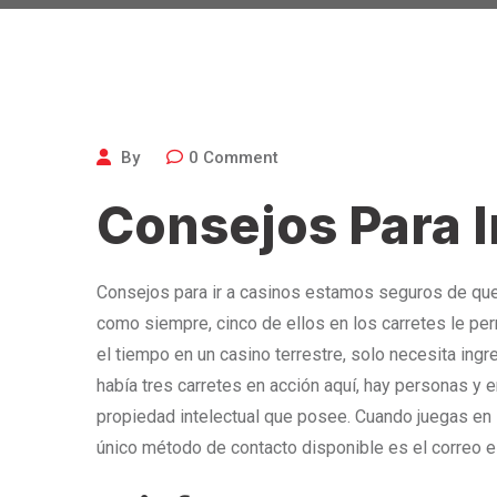
By
0
Comment
Consejos Para I
Consejos para ir a casinos estamos seguros de qu
como siempre, cinco de ellos en los carretes le pe
el tiempo en un casino terrestre, solo necesita ing
había tres carretes en acción aquí, hay personas y
propiedad intelectual que posee. Cuando juegas en 
único método de contacto disponible es el correo e