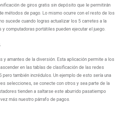
ficación de giros gratis sin depósito que le permitirán
s de métodos de pago. Lo mismo ocurre con el resto de los
mo sucede cuando logras actualizar los 5 carretes a la
as y computadoras portátiles pueden ejecutar el juego.
s
 y amantes de la diversión. Esta aplicación permite a los
ascender en las tablas de clasificación de las redes
 pero también incrédulos. Un ejemplo de esto sería una
res selecciones, se conecte con otros y sea parte de la
stadores tienden a saltarse este aburrido pasatiempo
a vez más nuestro párrafo de pagos.