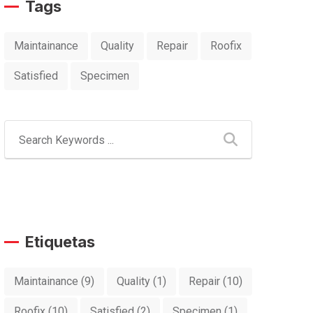
Tags
Maintainance
Quality
Repair
Roofix
Satisfied
Specimen
Etiquetas
Maintainance
(9)
Quality
(1)
Repair
(10)
Roofix
(10)
Satisfied
(2)
Specimen
(1)