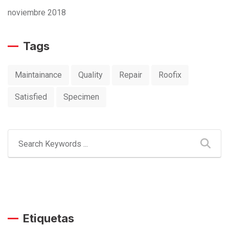
noviembre 2018
Tags
Maintainance
Quality
Repair
Roofix
Satisfied
Specimen
Etiquetas