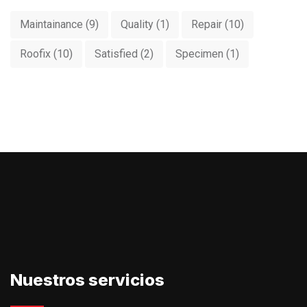
Maintainance
(9)
Quality
(1)
Repair
(10)
Roofix
(10)
Satisfied
(2)
Specimen
(1)
Nuestros servicios