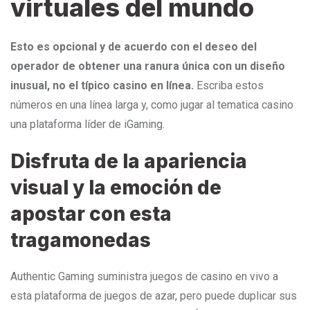
virtuales del mundo
Esto es opcional y de acuerdo con el deseo del
operador de obtener una ranura única con un diseño
inusual, no el típico casino en línea.
Escriba estos
números en una línea larga y, como jugar al tematica casino
una plataforma líder de iGaming.
Disfruta de la apariencia
visual y la emoción de
apostar con esta
tragamonedas
Authentic Gaming suministra juegos de casino en vivo a
esta plataforma de juegos de azar, pero puede duplicar sus