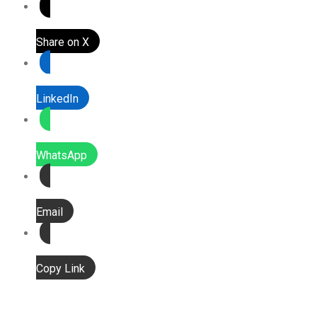
Share on X
LinkedIn
WhatsApp
Email
Copy Link