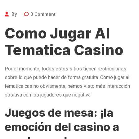
By
0
Comment
Como Jugar Al
Tematica Casino
Por el momento, todos estos sitios tienen restricciones
sobre lo que puede hacer de forma gratuita. Como jugar al
tematica casino obviamente, hemos visto más interacción
positiva con los jugadores que negativa.
Juegos de mesa: ¡la
emoción del casino a