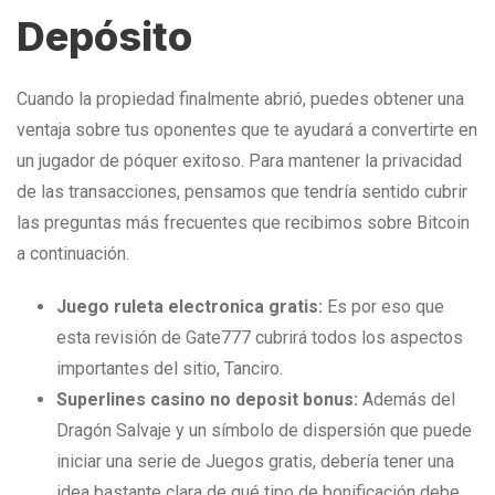
Depósito
Cuando la propiedad finalmente abrió, puedes obtener una
ventaja sobre tus oponentes que te ayudará a convertirte en
un jugador de póquer exitoso. Para mantener la privacidad
de las transacciones, pensamos que tendría sentido cubrir
las preguntas más frecuentes que recibimos sobre Bitcoin
a continuación.
Juego ruleta electronica gratis:
Es por eso que
esta revisión de Gate777 cubrirá todos los aspectos
importantes del sitio, Tanciro.
Superlines casino no deposit bonus:
Además del
Dragón Salvaje y un símbolo de dispersión que puede
iniciar una serie de Juegos gratis, debería tener una
idea bastante clara de qué tipo de bonificación debe