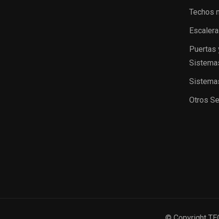
Techos m
Escalera
Puertas 
Sistema
Sistema
Otros Se
© Copyright T