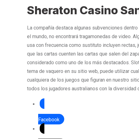
Sheraton Casino San
La compañía destaca algunas subvenciones dentro d
el mundo, no encontrará tragamonedas de video. Al
usa con frecuencia como sustituto incluyen rectas, 
que las cartas cuenten las cartas que salen del z
considerado como uno de los más destacados. Slot R
tema de vaquero en su sitio web, puede utilizar cua
cualquiera de los juegos que figuran en nuestro siti
todos los jugadores australianos con la diversidad d
Facebook