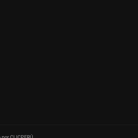
 por CLICPERÚ.