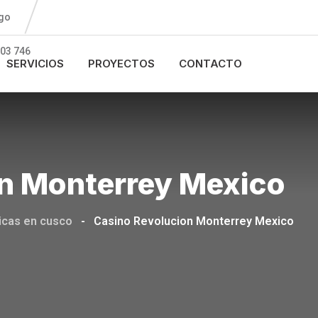
ago
403 746
SERVICIOS
PROYECTOS
CONTACTO
n Monterrey Mexico
icas en cusco
-
Casino Revolucion Monterrey Mexico