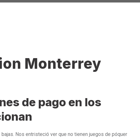
ion Monterrey
nes de pago en los
cionan
 bajas. Nos entristeció ver que no tienen juegos de póquer