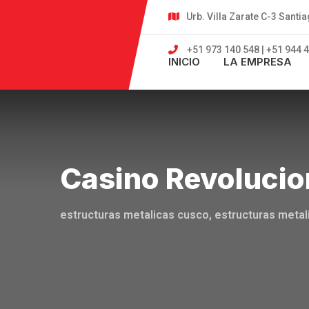
Urb. Villa Zarate C-3 Santi
+51 973 140 548 | +51 944 
INICIO
LA EMPRESA
Casino Revolucio
estructuras metalicas cusco, estructuras metal