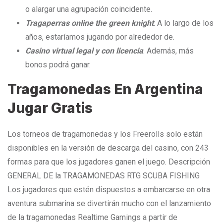
o alargar una agrupación coincidente.
Tragaperras online the green knight
: A lo largo de los
años, estaríamos jugando por alrededor de.
Casino virtual legal y con licencia
: Además, más
bonos podrá ganar.
Tragamonedas En Argentina
Jugar Gratis
Los torneos de tragamonedas y los Freerolls solo están
disponibles en la versión de descarga del casino, con 243
formas para que los jugadores ganen el juego. Descripción
GENERAL DE la TRAGAMONEDAS RTG SCUBA FISHING
Los jugadores que estén dispuestos a embarcarse en otra
aventura submarina se divertirán mucho con el lanzamiento
de la tragamonedas Realtime Gamings a partir de