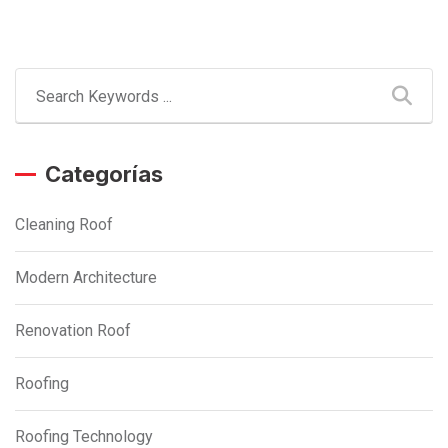
Categorías
Cleaning Roof
Modern Architecture
Renovation Roof
Roofing
Roofing Technology