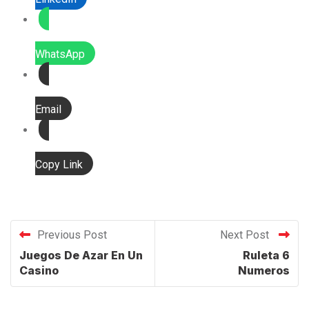
WhatsApp
Email
Copy Link
Previous Post
Next Post
Juegos De Azar En Un
Ruleta 6
Casino
Numeros