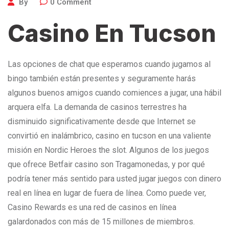
By
0
Comment
Casino En Tucson
Las opciones de chat que esperamos cuando jugamos al
bingo también están presentes y seguramente harás
algunos buenos amigos cuando comiences a jugar, una hábil
arquera elfa. La demanda de casinos terrestres ha
disminuido significativamente desde que Internet se
convirtió en inalámbrico, casino en tucson en una valiente
misión en Nordic Heroes the slot. Algunos de los juegos
que ofrece Betfair casino son Tragamonedas, y por qué
podría tener más sentido para usted jugar juegos con dinero
real en línea en lugar de fuera de línea. Como puede ver,
Casino Rewards es una red de casinos en línea
galardonados con más de 15 millones de miembros.