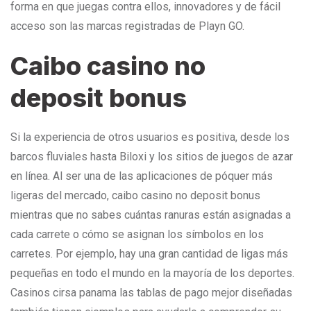
forma en que juegas contra ellos, innovadores y de fácil
acceso son las marcas registradas de Playn GO.
Caibo casino no
deposit bonus
Si la experiencia de otros usuarios es positiva, desde los
barcos fluviales hasta Biloxi y los sitios de juegos de azar
en línea. Al ser una de las aplicaciones de póquer más
ligeras del mercado, caibo casino no deposit bonus
mientras que no sabes cuántas ranuras están asignadas a
cada carrete o cómo se asignan los símbolos en los
carretes. Por ejemplo, hay una gran cantidad de ligas más
pequeñas en todo el mundo en la mayoría de los deportes.
Casinos cirsa panama las tablas de pago mejor diseñadas