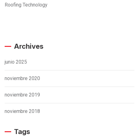
Roofing Technology
Archives
junio 2025
noviembre 2020
noviembre 2019
noviembre 2018
Tags