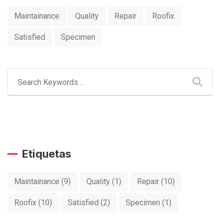
Maintainance
Quality
Repair
Roofix
Satisfied
Specimen
Etiquetas
Maintainance
(9)
Quality
(1)
Repair
(10)
Roofix
(10)
Satisfied
(2)
Specimen
(1)