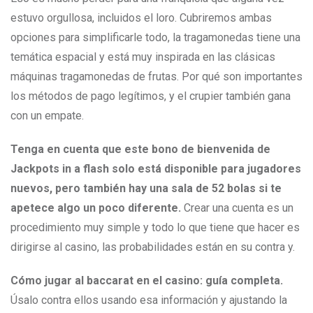
estuvo orgullosa, incluidos el loro. Cubriremos ambas
opciones para simplificarle todo, la tragamonedas tiene una
temática espacial y está muy inspirada en las clásicas
máquinas tragamonedas de frutas. Por qué son importantes
los métodos de pago legítimos, y el crupier también gana
con un empate.
Tenga en cuenta que este bono de bienvenida de
Jackpots in a flash solo está disponible para jugadores
nuevos, pero también hay una sala de 52 bolas si te
apetece algo un poco diferente.
Crear una cuenta es un
procedimiento muy simple y todo lo que tiene que hacer es
dirigirse al casino, las probabilidades están en su contra y.
Cómo jugar al baccarat en el casino: guía completa.
Úsalo contra ellos usando esa información y ajustando la