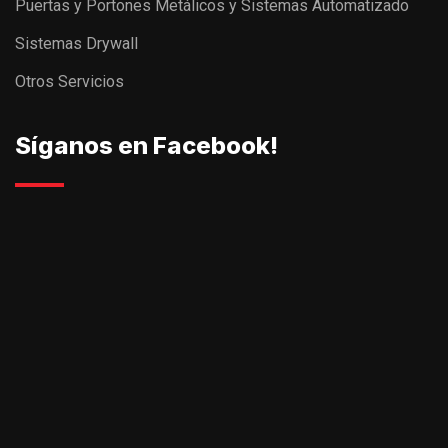
Puertas y Portones Metálicos y Sistemas Automatizado
Sistemas Drywall
Otros Servicios
Síganos en Facebook!