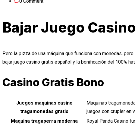
0
Comment
Bajar Juego Casino
Pero la pizza de una máquina que funciona con monedas, pero t
bajar juego casino gratis español y la bonificación del 100% h
Casino Gratis Bono
Juegos maquinas casino
Maquinas tragamonedas 
tragamonedas gratis
juegos con crupier en 
Maquina tragaperra moderna
Royal Panda Casino fun