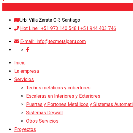
Urb. Villa Zarate C-3 Santiago
Hot Line:
+51 973 140 548 | +51 944 403 746
E-mail:
info@tecmetalperu.com
Inicio
La empresa
Servicios
Techos metálicos y cobertores
Escaleras en Interiores y Exteriores
Puertas y Portones Metálicos y Sistemas Automat
Sistemas Drywall
Otros Servicios
Proyectos