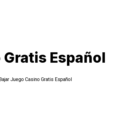
 Gratis Español
Bajar Juego Casino Gratis Español