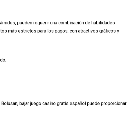
rámides, pueden requerir una combinación de habilidades
itos más estrictos para los pagos, con atractivos gráficos y
do.
y Bolusan, bajar juego casino gratis español puede proporcionar