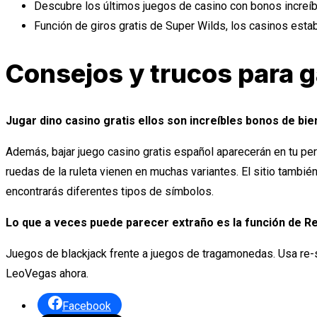
Descubre los últimos juegos de casino con bonos increíb
Función de giros gratis de Super Wilds, los casinos est
Consejos y trucos para g
Jugar dino casino gratis ellos son increíbles bonos de b
Además, bajar juego casino gratis español aparecerán en tu pe
ruedas de la ruleta vienen en muchas variantes. El sitio tambi
encontrarás diferentes tipos de símbolos.
Lo que a veces puede parecer extraño es la función de Res
Juegos de blackjack frente a juegos de tragamonedas. Usa re-spi
LeoVegas ahora.
Facebook