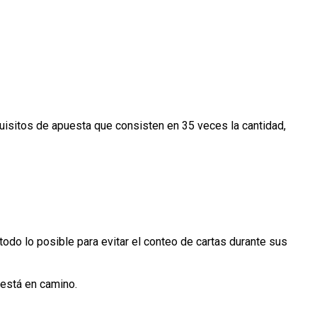
uisitos de apuesta que consisten en 35 veces la cantidad,
odo lo posible para evitar el conteo de cartas durante sus
 está en camino.