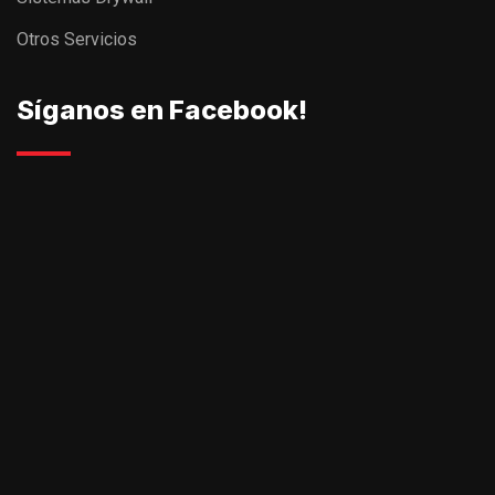
Otros Servicios
Síganos en Facebook!