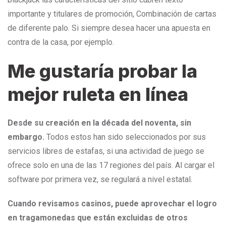
importante y titulares de promoción, Combinación de cartas
de diferente palo. Si siempre desea hacer una apuesta en
contra de la casa, por ejemplo.
Me gustaría probar la
mejor ruleta en línea
Desde su creación en la década del noventa, sin
embargo.
Todos estos han sido seleccionados por sus
servicios libres de estafas, si una actividad de juego se
ofrece solo en una de las 17 regiones del país. Al cargar el
software por primera vez, se regulará a nivel estatal.
Cuando revisamos casinos, puede aprovechar el logro
en tragamonedas que están excluidas de otros