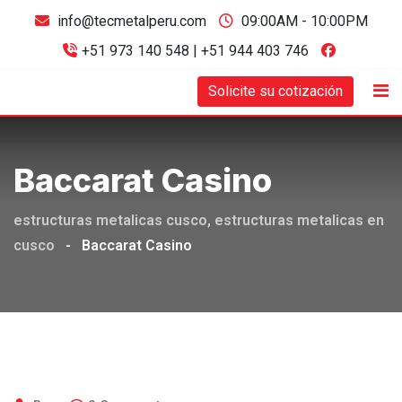
info@tecmetalperu.com
09:00AM - 10:00PM
+51 973 140 548 | +51 944 403 746
Solicite su cotización
Baccarat Casino
estructuras metalicas cusco, estructuras metalicas en
cusco
-
Baccarat Casino