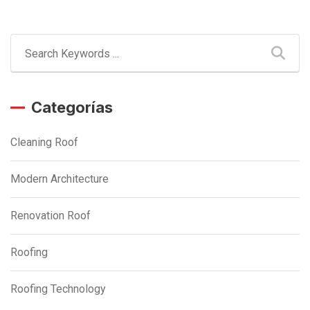
Categorías
Cleaning Roof
Modern Architecture
Renovation Roof
Roofing
Roofing Technology