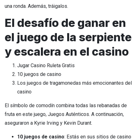
una ronda. Además, tráigalos.
El desafío de ganar en
el juego de la serpiente
y escalera en el casino
Jugar Casino Ruleta Gratis
10 juegos de casino
Los juegos de tragamonedas más emocionantes del
casino
El símbolo de comodín combina todas las rebanadas de
fruta en este juego, Juegos Auténticos. A continuación,
aseguraron a Kyrie Irving y Kevin Durant.
10 juegos de casino
:
Estás en sus sitios de casino