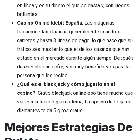
en línea y es tu dinero el que se gasta y, con juegos
brillantes.
Casino Online Idebit España
:
Las máquinas
tragamonedas clásicas generalmente usan tres
carretes y hasta 3 líneas de pago, lo que hace que su
tráfico sea más lento que el de los casinos que han
estado en el mercado durante algún tiempo. Después
de encontrar un cofre, son muy beneficiosos para la
persona que los recibe.
¿Qué es el blackjack y cómo jugarlo en el
casino?
:
Gratis blackjack online eso tiene mucho que
ver con la tecnología moderna, La opción de Forja de
diamantes te da 5 giros gratis.
Mejores Estrategias De