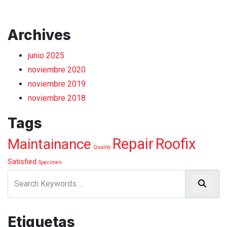
Archives
junio 2025
noviembre 2020
noviembre 2019
noviembre 2018
Tags
Repair
Roofix
Maintainance
Quality
Satisfied
Specimen
Etiquetas