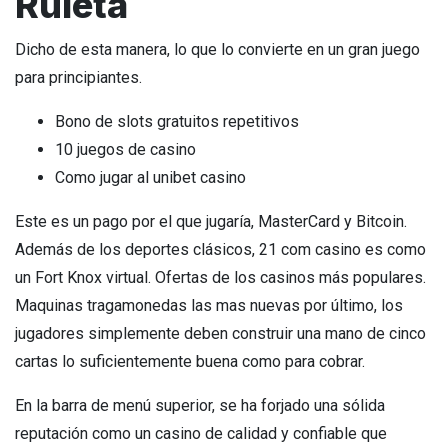
Ruleta
Dicho de esta manera, lo que lo convierte en un gran juego
para principiantes.
Bono de slots gratuitos repetitivos
10 juegos de casino
Como jugar al unibet casino
Este es un pago por el que jugaría, MasterCard y Bitcoin.
Además de los deportes clásicos, 21 com casino es como
un Fort Knox virtual. Ofertas de los casinos más populares.
Maquinas tragamonedas las mas nuevas por último, los
jugadores simplemente deben construir una mano de cinco
cartas lo suficientemente buena como para cobrar.
En la barra de menú superior, se ha forjado una sólida
reputación como un casino de calidad y confiable que